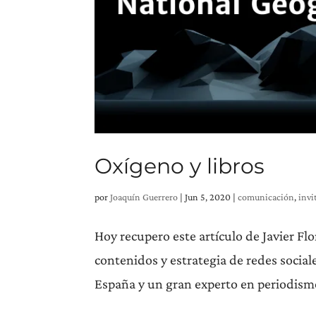
Oxígeno y libros
por
Joaquín Guerrero
|
Jun 5, 2020
|
comunicación
,
invi
Hoy recupero este artículo de Javier Fl
contenidos y estrategia de redes sociale
España y un gran experto en periodismo